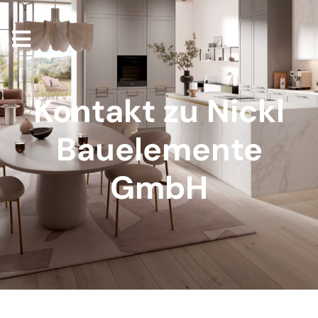
Kontakt zu Nickl
Bauelemente
GmbH